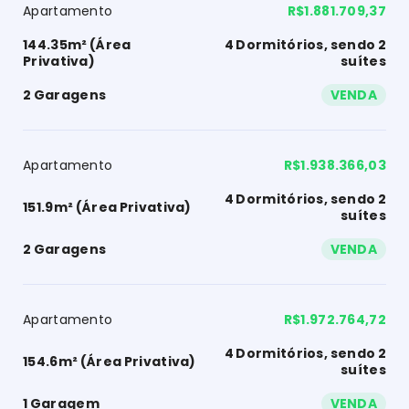
Apartamento
R$1.881.709,37
144.35m² (Área
4 Dormitórios, sendo 2
Privativa)
suítes
2 Garagens
VENDA
Apartamento
R$1.938.366,03
4 Dormitórios, sendo 2
151.9m² (Área Privativa)
suítes
2 Garagens
VENDA
Apartamento
R$1.972.764,72
4 Dormitórios, sendo 2
154.6m² (Área Privativa)
suítes
1 Garagem
VENDA