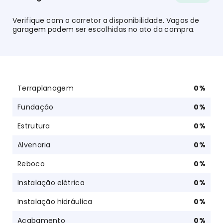
Verifique com o corretor a disponibilidade. Vagas de
garagem podem ser escolhidas no ato da compra.
Terraplanagem
0
%
Fundação
0
%
Estrutura
0
%
Alvenaria
0
%
Reboco
0
%
Instalação elétrica
0
%
Instalação hidráulica
0
%
Acabamento
0
%