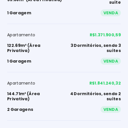
suíte
1 Garagem
VENDA
Apartamento
R$1.371.900,59
122.69m² (Área
3 Dormitórios, sendo 3
Privativa)
suítes
1 Garagem
VENDA
Apartamento
R$1.841.240,32
144.71m² (Área
4 Dormitórios, sendo 2
Privativa)
suítes
2 Garagens
VENDA