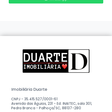
Imobiliária Duarte
CNPJ
-
35.415.527/0001-61
Avenida das Águias, 231 - Ed. INAITEC, sala 301,
Pedra Branca - Palhoça/SC, 88137-280