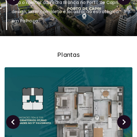
Viva o melhor da Pedra Branca no Porto de Capri:
design, lazer completo e localização estratégica
em Palhoça.
Plantas