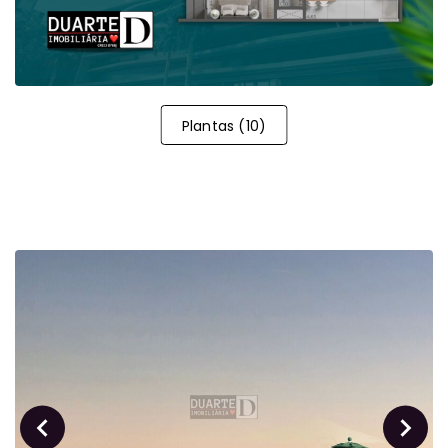
Plantas
(
10
)