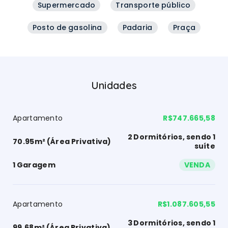
Supermercado
Transporte público
Posto de gasolina
Padaria
Praça
Unidades
Apartamento
R$747.665,58
2 Dormitórios, sendo 1
70.95m² (Área Privativa)
suíte
1 Garagem
VENDA
Apartamento
R$1.087.605,55
3 Dormitórios, sendo 1
99.68m² (Área Privativa)