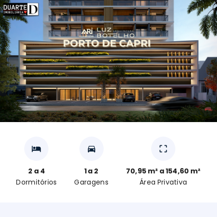
2 a 4
1 a 2
70,95 m² a 154,60 m²
Dormitórios
Garagens
Área Privativa