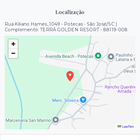
Localização
Rua Kiliano Hames, 1049 - Potecas - São José/SC |
Complemento: TERRÁ GOLDEN RESORT
- 88119-008
+
−
Leaflet