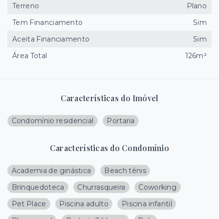
Terreno
Plano
Tem Financiamento
Sim
Aceita Financiamento
Sim
Área Total
126m²
Características do Imóvel
Condomínio residencial
Portaria
Características do Condomínio
Academia de ginástica
Beach tênis
Brinquedoteca
Churrasqueira
Coworking
Pet Place
Piscina adulto
Piscina infantil