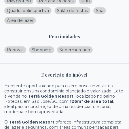
Playground
Portaria 24 horas
Pub
Quadra poliesportiva
Salão de festas
Spa
Área de lazer
Proximidades
Rodovia
Shopping
Supermercado
Descrição do imóvel
Excelente oportunidade para quem busca investir ou
construir em um condomínio planejado e valorizado. Lote
à venda no
Terrá Golden Resort
, localizado no bairro
Potecas, em São José/SC, com
126m² de área total
,
ideal para a construção de uma residência funcional,
moderna e bem aproveitada.
O
Terrá Golden Resort
oferece infraestrutura completa
de lazer e segurança, com áreas comuns pensadas para