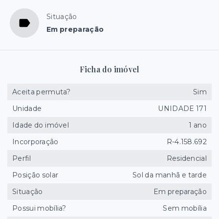
Situação
Em preparação
Ficha do imóvel
Aceita permuta?
Sim
Unidade
UNIDADE 171
Idade do imóvel
1 ano
Incorporação
R-4.158.692
Perfil
Residencial
Posição solar
Sol da manhã e tarde
Situação
Em preparação
Possui mobília?
Sem mobília