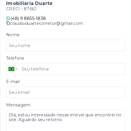
Imobiliária Duarte
CRECI -
8766J
(48) 9 8855-1838
claudioduartecorretor@gmail.com
Nome
Telefone
E-mail
Mensagem