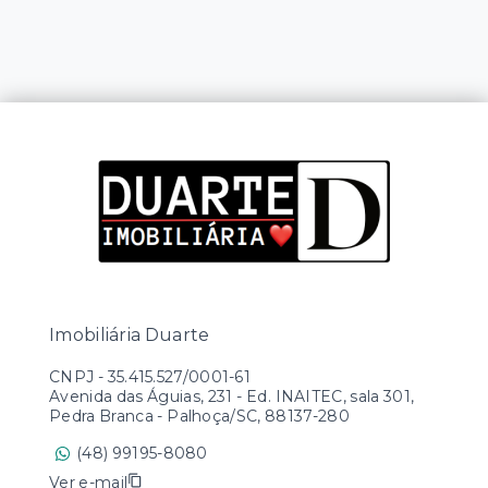
Imobiliária Duarte
CNPJ
-
35.415.527/0001-61
Avenida das Águias, 231 - Ed. INAITEC, sala 301,
Pedra Branca - Palhoça/SC, 88137-280
(48) 99195-8080
Ver e-mail