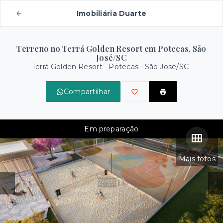
Imobiliária Duarte
Terreno no Terrá Golden Resort em Potecas, São
José/SC
Terrá Golden Resort -
Potecas - São José/SC
Compartilhar
Em preparação
Mais fotos