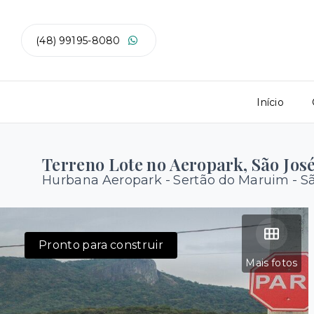
(48) 99195-8080
Início
Terreno Lote no Aeropark, São Jos
Hurbana Aeropark -
Sertão do Maruim - S
Pronto para construir
Mais fotos