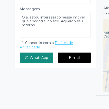
Lo
Mensagem
Ser
Concordo com a
Política de
Privacidade
WhatsApp
E-mail