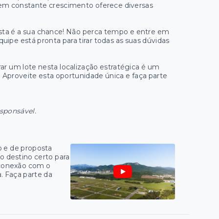
 em constante crescimento oferece diversas
sta é a sua chance! Não perca tempo e entre em
uipe está pronta para tirar todas as suas dúvidas
rar um lote nesta localização estratégica é um
. Aproveite esta oportunidade única e faça parte
esponsável.
 e de proposta
no destino certo para
e conexão com o
. Faça parte da