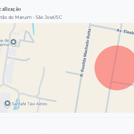
calização
tão do Maruim - São José/SC