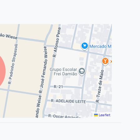
Leaflet