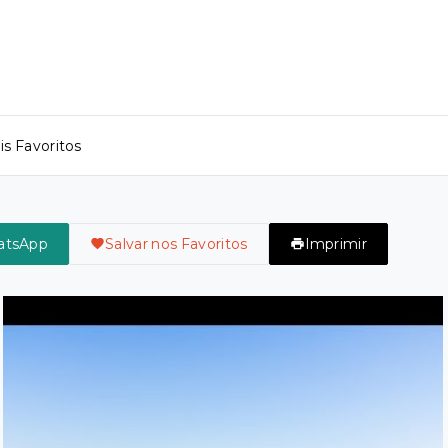
s Favoritos
atsApp
Salvar nos Favoritos
Imprimir