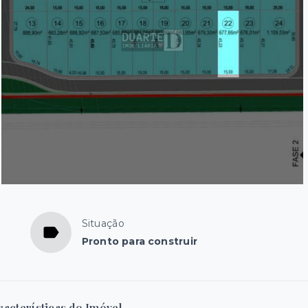
Situação
Pronto para construir
racterísticas do Imóvel