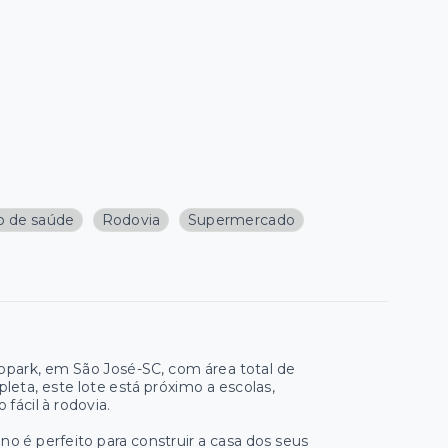
o de saúde
Rodovia
Supermercado
opark, em São José-SC, com área total de
ta, este lote está próximo a escolas,
fácil à rodovia.
o é perfeito para construir a casa dos seus