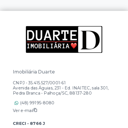
Imobiliária Duarte
CNPJ
-
35.415.527/0001-61
Avenida das Águias, 231 - Ed. INAITEC, sala 301,
Pedra Branca - Palhoça/SC, 88137-280
(48) 99195-8080
Ver e-mail
CRECI - 8766 J