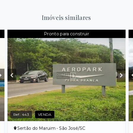
Imóveis similares
Pronto para construir
Ref.:
443
VENDA
Sertão do Maruim - São José/SC