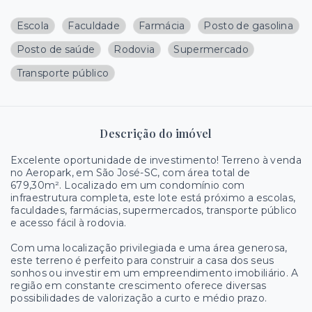
Escola
Faculdade
Farmácia
Posto de gasolina
Posto de saúde
Rodovia
Supermercado
Transporte público
Descrição do imóvel
Excelente oportunidade de investimento! Terreno à venda
no Aeropark, em São José-SC, com área total de
679,30m². Localizado em um condomínio com
infraestrutura completa, este lote está próximo a escolas,
faculdades, farmácias, supermercados, transporte público
e acesso fácil à rodovia.
Com uma localização privilegiada e uma área generosa,
este terreno é perfeito para construir a casa dos seus
sonhos ou investir em um empreendimento imobiliário. A
região em constante crescimento oferece diversas
possibilidades de valorização a curto e médio prazo.