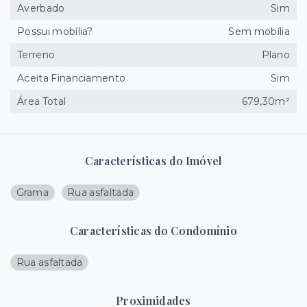
Averbado
Sim
Possui mobília?
Sem mobília
Terreno
Plano
Aceita Financiamento
Sim
Área Total
679,30m²
Características do Imóvel
Grama
Rua asfaltada
Características do Condomínio
Rua asfaltada
Proximidades