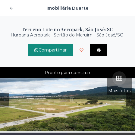
Imobiliária Duarte
Terreno Lote no Aeropark, São José/SC
Hurbana Aeropark -
Sertão do Maruim - São José/SC
Compartilhar
Pronto para construir
Mais fotos