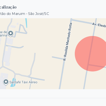
calização
tão do Maruim - São José/SC