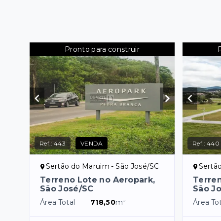
Pronto para construir
Ref.:
443
VENDA
Ref.:
440
Sertão do Maruim - São José/SC
Sertã
Terreno Lote no Aeropark,
Terren
São José/SC
São J
Área Total
718,50
m²
Área Tot