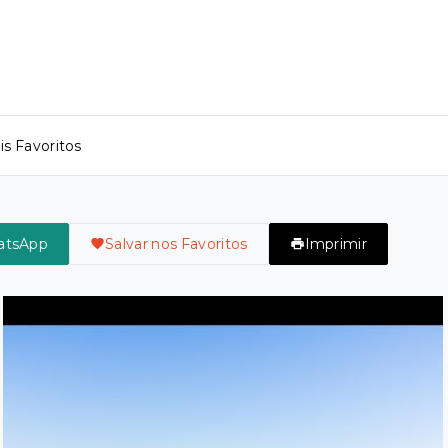
s Favoritos
atsApp
Salvar nos Favoritos
Imprimir