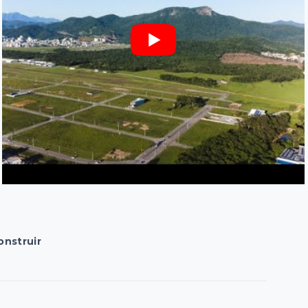
onstruir