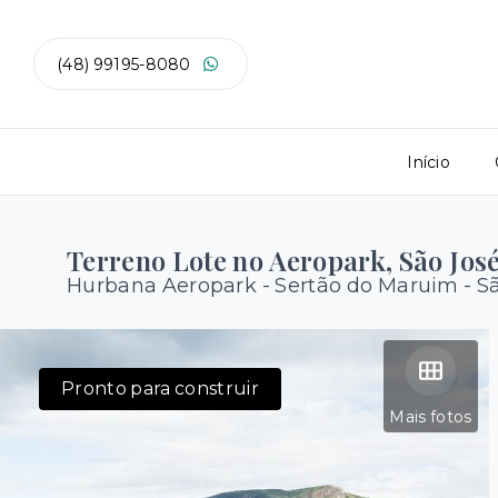
(48) 99195-8080
Início
Terreno Lote no Aeropark, São Jos
Hurbana Aeropark -
Sertão do Maruim - S
Pronto para construir
Mais fotos