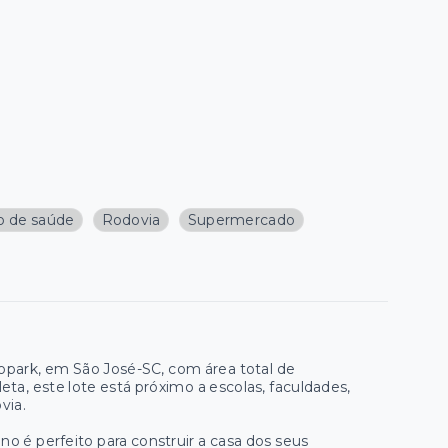
o de saúde
Rodovia
Supermercado
opark, em São José-SC, com área total de
a, este lote está próximo a escolas, faculdades,
via.
o é perfeito para construir a casa dos seus