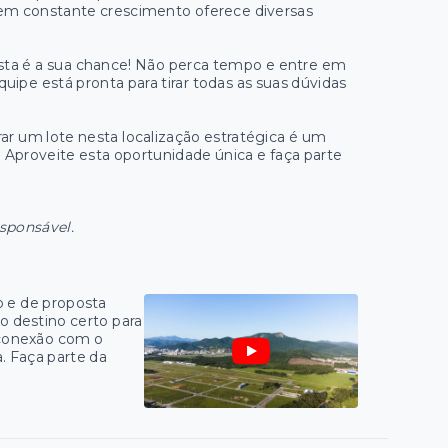
 em constante crescimento oferece diversas
sta é a sua chance! Não perca tempo e entre em
uipe está pronta para tirar todas as suas dúvidas
rar um lote nesta localização estratégica é um
. Aproveite esta oportunidade única e faça parte
esponsável.
 e de proposta
no destino certo para
e conexão com o
. Faça parte da