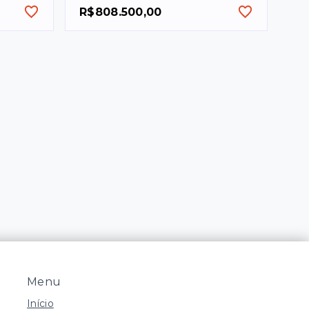
R$808.500,00
Menu
Início