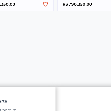
.350,00
R$790.350,00
arte
27/0001-61