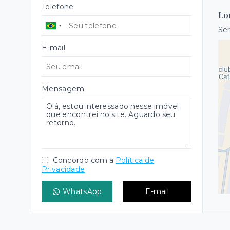
Telefone
Lo
Ser
E-mail
Mensagem
Concordo com a
Política de
Privacidade
WhatsApp
E-mail