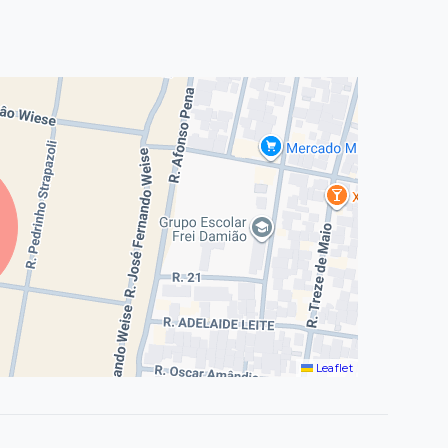
Leaflet