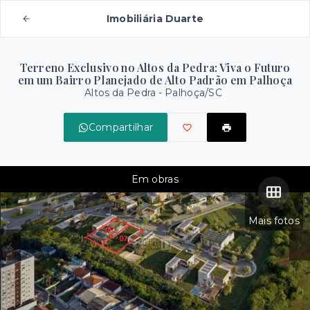
Imobiliária Duarte
Terreno Exclusivo no Altos da Pedra: Viva o Futuro
em um Bairro Planejado de Alto Padrão em Palhoça
Altos da Pedra - Palhoça/SC
Compartilhar
Em obras
Mais fotos