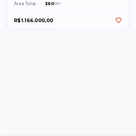
Área Total
360
m²
R$1.166.000,00