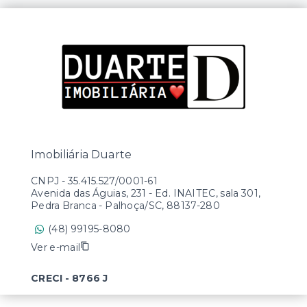
Imobiliária Duarte
CNPJ
-
35.415.527/0001-61
Avenida das Águias, 231 - Ed. INAITEC, sala 301,
Pedra Branca - Palhoça/SC, 88137-280
(48) 99195-8080
Ver e-mail
CRECI - 8766 J