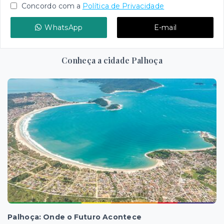
Concordo com a
Política de Privacidade
WhatsApp
E-mail
Conheça a cidade Palhoça
Palhoça: Onde o Futuro Acontece