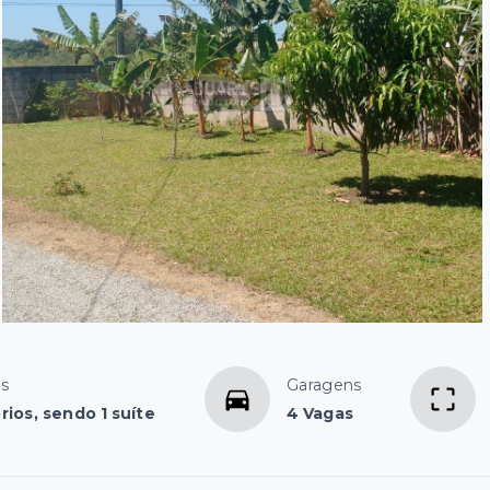
os
Garagens
rios, sendo 1 suíte
4 Vagas