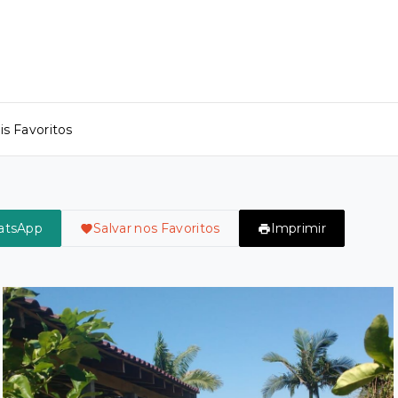
s Favoritos
atsApp
Salvar nos Favoritos
Imprimir