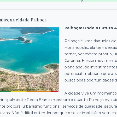
nheça a cidade Palhoça
Palhoça: Onde o Futuro 
Palhoça é uma daquelas ci
Florianópolis, ela tem deixa
tornar, por mérito próprio,
Catarina. E esse movimento
planejado, de investimentos
potencial imobiliário que 
busca boas oportunidades d
A cidade vive um momento e
rincipalmente Pedra Branca mostram o quanto Palhoça evoluiu
te procura: urbanismo funcional, serviços de qualidade, seguran
ovias. Não é difícil entender por que o setor imobiliário vem c