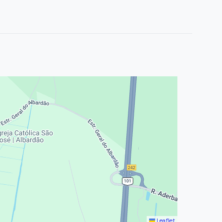
Leaflet