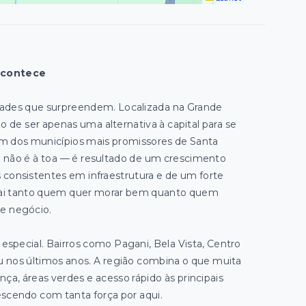
Acontece
dades que surpreendem. Localizada na Grande
do de ser apenas uma alternativa à capital para se
 um dos municípios mais promissores de Santa
 não é à toa — é resultado de um crescimento
 consistentes em infraestrutura e de um forte
atrai tanto quem quer morar bem quanto quem
e negócio.
special. Bairros como Pagani, Bela Vista, Centro
 nos últimos anos. A região combina o que muita
ça, áreas verdes e acesso rápido às principais
rescendo com tanta força por aqui.