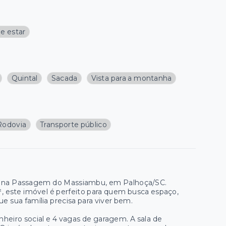
de estar
Quintal
Sacada
Vista para a montanha
Rodovia
Transporte público
ada na Passagem do Massiambu, em Palhoça/SC.
, este imóvel é perfeito para quem busca espaço,
e sua família precisa para viver bem.
nheiro social e 4 vagas de garagem. A sala de