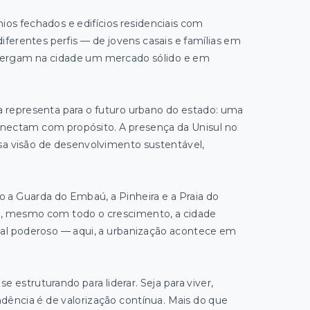
s fechados e edifícios residenciais com
iferentes perfis — de jovens casais e famílias em
enxergam na cidade um mercado sólido e em
a representa para o futuro urbano do estado: uma
conectam com propósito. A presença da Unisul no
essa visão de desenvolvimento sustentável,
 a Guarda do Embaú, a Pinheira e a Praia do
e, mesmo com todo o crescimento, a cidade
ial poderoso — aqui, a urbanização acontece em
estruturando para liderar. Seja para viver,
ndência é de valorização contínua. Mais do que