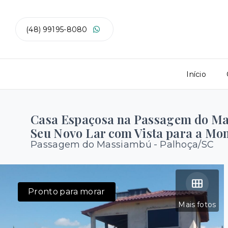
(48) 99195-8080
Início
Casa Espaçosa na Passagem do Ma
Seu Novo Lar com Vista para a Mo
Passagem do Massiambú - Palhoça/SC
Pronto para morar
Mais fotos