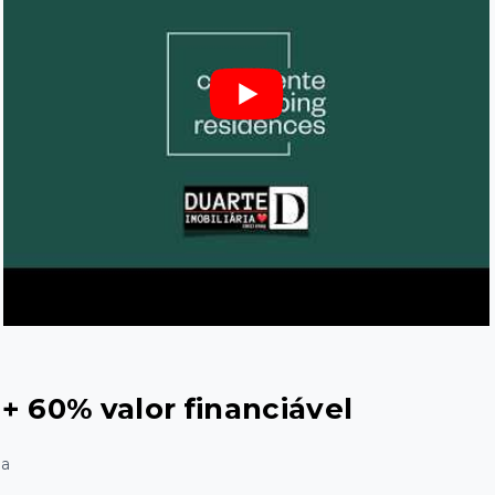
+ 60% valor financiável
ga