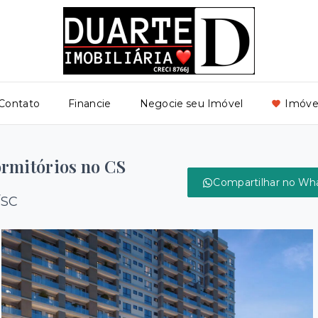
Contato
Financie
Negocie seu Imóvel
Imóvei
rmitórios no CS
Compartilhar no Wh
/SC