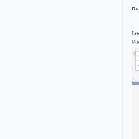
Dua
Lo
Rua