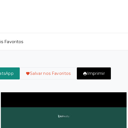
s Favoritos
atsApp
Salvar nos Favoritos
Imprimir