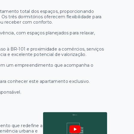
eitamento total dos espaços, proporcionando
 Os três dormitórios oferecem flexibilidade para
e ou receber com conforto.
vência, com espaços planejados para relaxar,
sso à BR-101 e proximidade a comércios, serviços
ia e excelente potencial de valorização.
tir em um empreendimento que acompanha o
para conhecer este apartamento exclusivo.
sponsável.
ento que redefine a
veniência urbana e