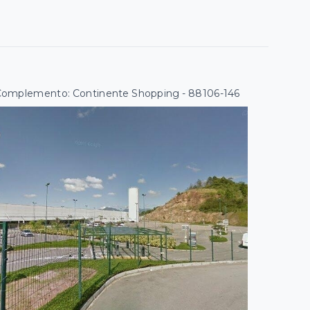
 | Complemento: Continente Shopping
- 88106-146