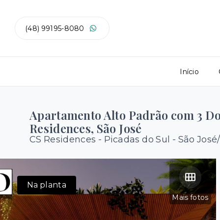
(48) 99195-8080
Início
Apartamento Alto Padrão com 3 Do
Residences, São José
CS Residences -
Picadas do Sul - São José
Na planta
Mais fotos