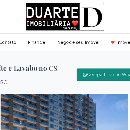
Contato
Financie
Negocie seu Imóvel
Imóvei
te e Lavabo no CS
Compartilhar no Wh
/SC