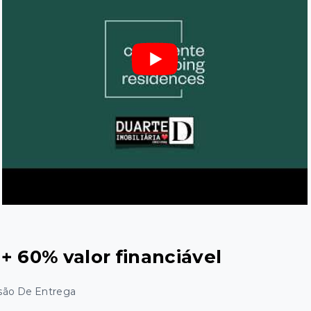
+ 60% valor financiável
são De Entrega