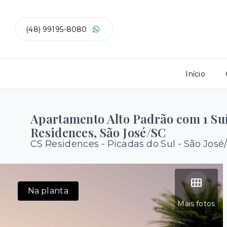
(48) 99195-8080
Início
Apartamento Alto Padrão com 1 Suí
Residences, São José/SC
CS Residences -
Picadas do Sul - São José
Na planta
Mais fotos