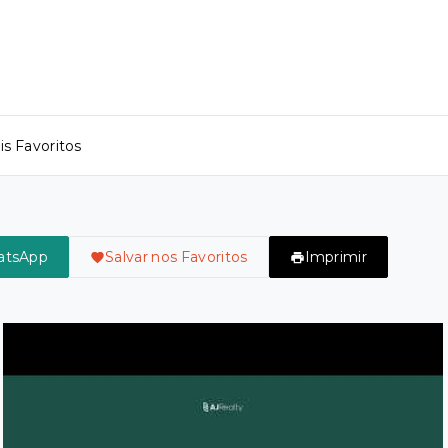
s Favoritos
atsApp
Salvar nos Favoritos
Imprimir