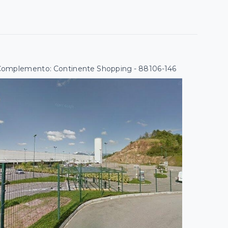
 | Complemento: Continente Shopping
- 88106-146