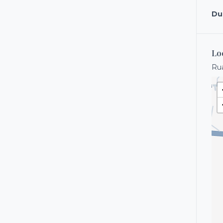
Dua
Lo
Rua