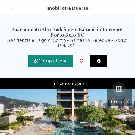
Imobiliária Duarte
Apartamento Alto Padrão em Balneário Pereque,
Porto Belo/SC
Residenziale Lago di Como -
Balneário Pereque - Porto
Belo/SC
Compartilhar
Em construção
Mais fotos