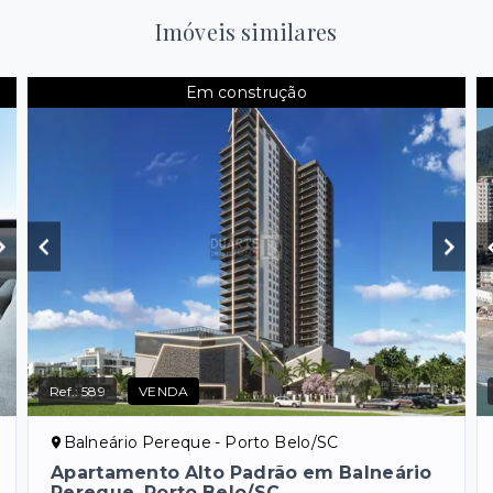
Imóveis similares
Em construção
Ref.:
589
VENDA
Balneário Pereque - Porto Belo/SC
Apartamento Alto Padrão em Balneário
Pereque, Porto Belo/SC