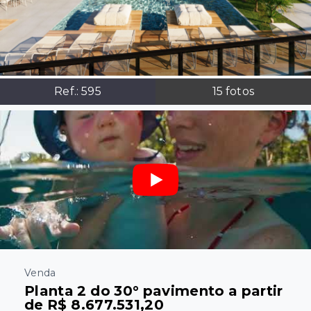
Ref.:
595
15
fotos
Venda
Planta 2 do 30° pavimento a partir
de R$ 8.677.531,20