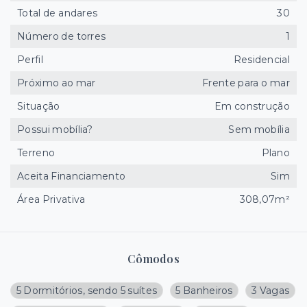
Total de andares
30
Número de torres
1
Perfil
Residencial
Próximo ao mar
Frente para o mar
Situação
Em construção
Possui mobília?
Sem mobília
Terreno
Plano
Aceita Financiamento
Sim
Área Privativa
308,07m²
Cômodos
5 Dormitórios, sendo 5 suítes
5 Banheiros
3 Vagas