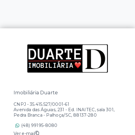
Imobiliária Duarte
CNPJ
-
35.415.527/0001-61
Avenida das Águias, 231 - Ed. INAITEC, sala 301,
Pedra Branca - Palhoça/SC, 88137-280
(48) 99195-8080
Ver e-mail