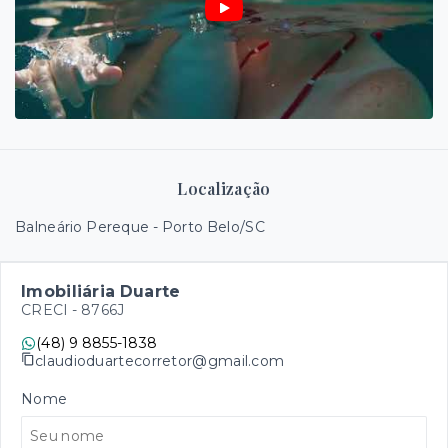
Localização
Balneário Pereque - Porto Belo/SC
Imobiliária Duarte
CRECI -
8766J
(48) 9 8855-1838
claudioduartecorretor@gmail.com
Nome