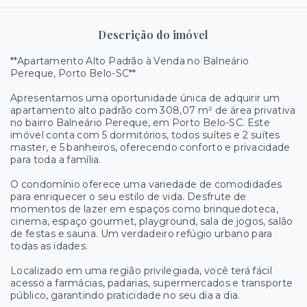
Descrição do imóvel
**Apartamento Alto Padrão à Venda no Balneário
Pereque, Porto Belo-SC**
Apresentamos uma oportunidade única de adquirir um
apartamento alto padrão com 308,07 m² de área privativa
no bairro Balneário Pereque, em Porto Belo-SC. Este
imóvel conta com 5 dormitórios, todos suítes e 2 suítes
master, e 5 banheiros, oferecendo conforto e privacidade
para toda a família.
O condomínio oferece uma variedade de comodidades
para enriquecer o seu estilo de vida. Desfrute de
momentos de lazer em espaços como brinquedoteca,
cinema, espaço gourmet, playground, sala de jogos, salão
de festas e sauna. Um verdadeiro refúgio urbano para
todas as idades.
Localizado em uma região privilegiada, você terá fácil
acesso a farmácias, padarias, supermercados e transporte
público, garantindo praticidade no seu dia a dia.