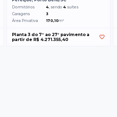
Dormitórios
4
, sendo
4
suítes
Garagens
3
Área Privativa
170,10
m²
Planta 3 do 7° ao 27° pavimento a 
partir de R$ 4.271.355,40