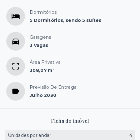
Dormitórios
5 Dormitórios, sendo 5 suítes
Garagens
3 Vagas
Área Privativa
308,07 m²
Previsão De Entrega
Julho 2030
Ficha do imóvel
Unidades por andar
4