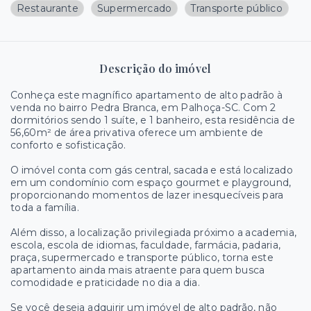
Restaurante
Supermercado
Transporte público
Descrição do imóvel
Conheça este magnífico apartamento de alto padrão à
venda no bairro Pedra Branca, em Palhoça-SC. Com 2
dormitórios sendo 1 suíte, e 1 banheiro, esta residência de
56,60m² de área privativa oferece um ambiente de
conforto e sofisticação.
O imóvel conta com gás central, sacada e está localizado
em um condomínio com espaço gourmet e playground,
proporcionando momentos de lazer inesquecíveis para
toda a família.
Além disso, a localização privilegiada próximo a academia,
escola, escola de idiomas, faculdade, farmácia, padaria,
praça, supermercado e transporte público, torna este
apartamento ainda mais atraente para quem busca
comodidade e praticidade no dia a dia.
Se você deseja adquirir um imóvel de alto padrão, não