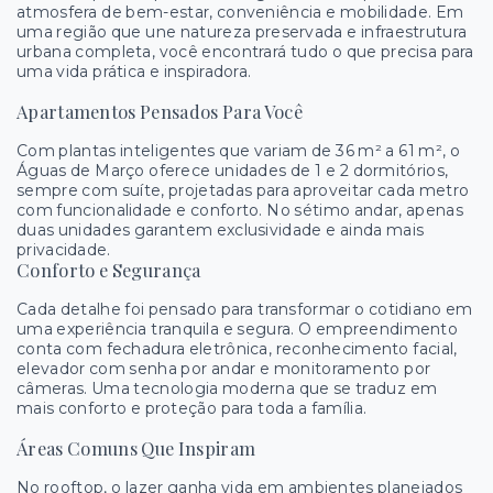
atmosfera de bem-estar, conveniência e mobilidade. Em
uma região que une natureza preservada e infraestrutura
urbana completa, você encontrará tudo o que precisa para
uma vida prática e inspiradora.
Apartamentos Pensados Para Você
Com plantas inteligentes que variam de 36 m² a 61 m², o
Águas de Março oferece unidades de 1 e 2 dormitórios,
sempre com suíte, projetadas para aproveitar cada metro
com funcionalidade e conforto. No sétimo andar, apenas
duas unidades garantem exclusividade e ainda mais
privacidade.
Conforto e Segurança
Cada detalhe foi pensado para transformar o cotidiano em
uma experiência tranquila e segura. O empreendimento
conta com fechadura eletrônica, reconhecimento facial,
elevador com senha por andar e monitoramento por
câmeras. Uma tecnologia moderna que se traduz em
mais conforto e proteção para toda a família.
Áreas Comuns Que Inspiram
No rooftop, o lazer ganha vida em ambientes planejados