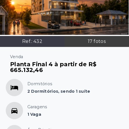
Ref.:
432
17
fotos
Venda
Planta Final 4 à partir de R$
665.132,46
Dormitórios
2 Dormitórios, sendo 1 suíte
Garagens
1 Vaga