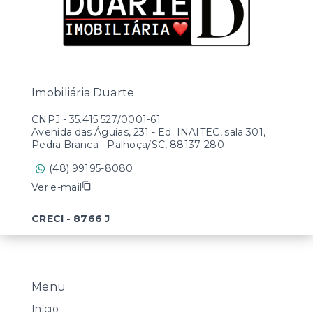
Imobiliária Duarte
CNPJ
-
35.415.527/0001-61
Avenida das Águias, 231 - Ed. INAITEC, sala 301,
Pedra Branca - Palhoça/SC, 88137-280
(48) 99195-8080
Ver e-mail
CRECI - 8766 J
Menu
Início