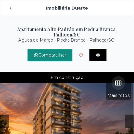
Imobiliária Duarte
Apartamento Alto Padrão em Pedra Branca,
Palhoça/SC
Águas de Março -
Pedra Branca - Palhoça/SC
Compartilhar
Em construção
Mais fotos