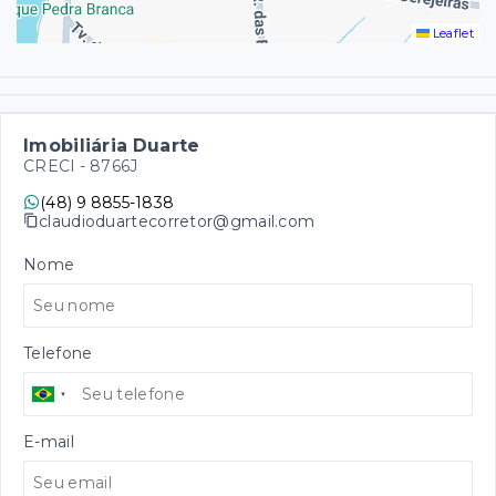
Leaflet
Imobiliária Duarte
CRECI -
8766J
(48) 9 8855-1838
claudioduartecorretor@gmail.com
Nome
Telefone
E-mail