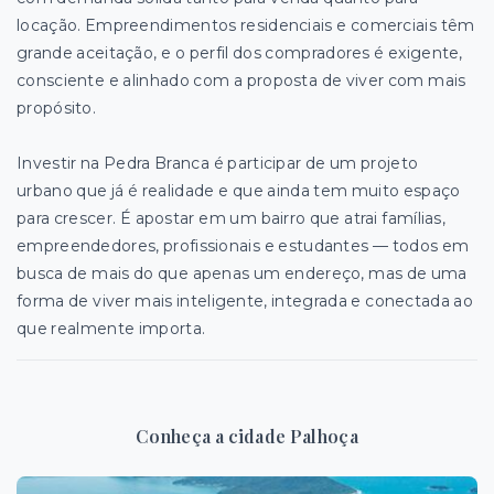
locação. Empreendimentos residenciais e comerciais têm
grande aceitação, e o perfil dos compradores é exigente,
consciente e alinhado com a proposta de viver com mais
propósito.
Investir na Pedra Branca é participar de um projeto
urbano que já é realidade e que ainda tem muito espaço
para crescer. É apostar em um bairro que atrai famílias,
empreendedores, profissionais e estudantes — todos em
busca de mais do que apenas um endereço, mas de uma
forma de viver mais inteligente, integrada e conectada ao
que realmente importa.
Conheça a cidade Palhoça