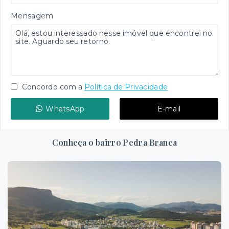
Mensagem
Concordo com a
Política de Privacidade
WhatsApp
E-mail
Conheça o bairro Pedra Branca