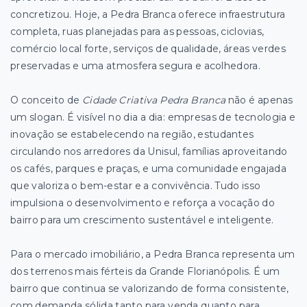
concretizou. Hoje, a Pedra Branca oferece infraestrutura
completa, ruas planejadas para as pessoas, ciclovias,
comércio local forte, serviços de qualidade, áreas verdes
preservadas e uma atmosfera segura e acolhedora.
O conceito de
Cidade Criativa Pedra Branca
não é apenas
um slogan. É visível no dia a dia: empresas de tecnologia e
inovação se estabelecendo na região, estudantes
circulando nos arredores da Unisul, famílias aproveitando
os cafés, parques e praças, e uma comunidade engajada
que valoriza o bem-estar e a convivência. Tudo isso
impulsiona o desenvolvimento e reforça a vocação do
bairro para um crescimento sustentável e inteligente.
Para o mercado imobiliário, a Pedra Branca representa um
dos terrenos mais férteis da Grande Florianópolis. É um
bairro que continua se valorizando de forma consistente,
com demanda sólida tanto para venda quanto para