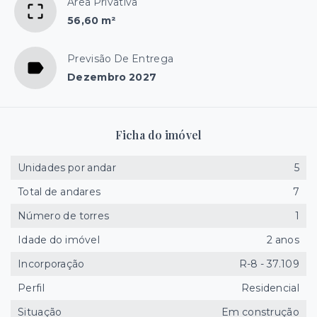
Área Privativa
56,60 m²
Previsão De Entrega
Dezembro 2027
Ficha do imóvel
Unidades por andar
5
Total de andares
7
Número de torres
1
Idade do imóvel
2 anos
Incorporação
R-8 - 37.109
Perfil
Residencial
Situação
Em construção