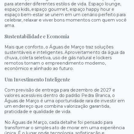
para atender diferentes estilos de vida. Espaço lounge,
espaço kids, espaço gourmet, espaço happy hour e
espaço bem-estar se unem em um cenário perfeito para
celebrar, relaxar e viver bons momentos com quem você
ama.
Sustentabilidade e Economia
Mais que conforto, o Águas de Março traz soluções
sustentáveis e inteligentes. Aproveitamento da água da
chuva, coleta seletiva, uso de gás natural e lockers
remotos tornam o empreendimento moderno,
econômico e alinhado ao futuro.
Um Investimento Inteligente
Com previsão de entrega para dezembro de 2027 e
valores acessíveis dentro do padrão Pedra Branca, o
Águas de Março é uma oportunidade rara de investir em
um endereço que combina valorização garantida,
praticidade e qualidade de vida.
No Águas de Março, cada detalhe foi pensado para
transformar o simples ato de morar em uma experiência
única. É o lugar onde tecnologia, sofisticação e