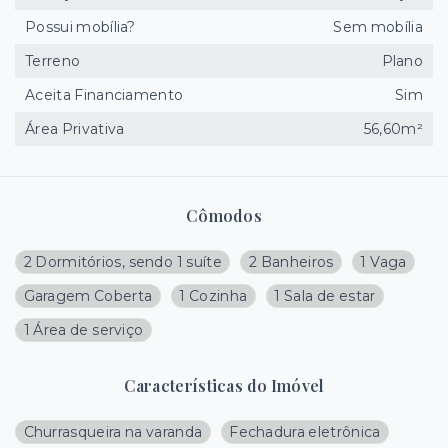
Possui mobília?
Sem mobília
Terreno
Plano
Aceita Financiamento
Sim
Área Privativa
56,60m²
Cômodos
2 Dormitórios, sendo 1 suíte
2 Banheiros
1 Vaga
Garagem Coberta
1 Cozinha
1 Sala de estar
1 Área de serviço
Características do Imóvel
Churrasqueira na varanda
Fechadura eletrônica