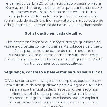
e de negócios. Em 2013, foi inaugurado o passeio Pedra
Branca, um shopping a céu aberto que reúne mais de 50
operações comerciais. Venha morar em um bairro
planejado e que tenha tudo o que você precisa a uma
caminhada de distância. É um convite a um novo estilo de
vida, juntando a experiência da natureza e da urbanização.
Sofisticação em cada detalhe.
Um empreendimento que integra design, qualidade de
vida e arquitetura contemporânea. As soluções de projeto
são inspiradas no que existe de mais moderno e
sofisticado. Além de áreas como um surpreendente
completamente decoradas com muito requinte. O Vistta
vai transcender suas expectativas.
Segurança, conforto e bem-estar para os seus filhos.
O Vistta conta com espaço kids completo, equipado com
uma estrutura de alta qualidade para a Alegria do seu filho
e para a sua tranquilidade. O espaço foi pensado nos
mínimos detalhes para proporcionar um ambiente
acolhedor e seguro, onde as crianças podem explorar,
brincar, desenvolver suas habilidades e estimular sua
imaginação.