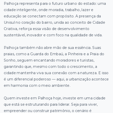
Palhoça representa para o futuro urbano do estado: uma
cidade inteligente, onde moradia, trabalho, lazer e
educação se conectam com propósito. A presença da
Unisul no coração do bairro, unida ao conceito de Cidade
Criativa, reforça essa visão de desenvolvimento
sustentável, inovador e com foco na qualidade de vida.
Palhoça também não abre mão de sua essência. Suas
praias, como a Guarda do Embaú, a Pinheira e a Praia do
Sonho, seguem encantando moradores e turistas,
garantindo que, mesmo com todo o crescimento, a
cidade mantenha viva sua conexão com a natureza. E isso
é um diferencial poderoso — aqui, a urbanização acontece
em harmonia com o meio ambiente.
Quem investe em Palhoça hoje, investe em uma cidade
que está se estruturando para liderar. Seja para viver,
empreender ou construir patrimônio, o cenário é