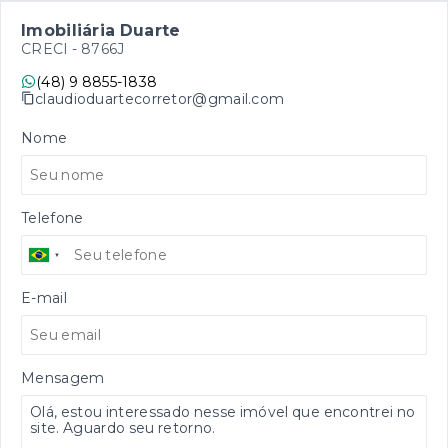
Imobiliária Duarte
CRECI -
8766J
(48) 9 8855-1838
claudioduartecorretor@gmail.com
Nome
Telefone
E-mail
Mensagem