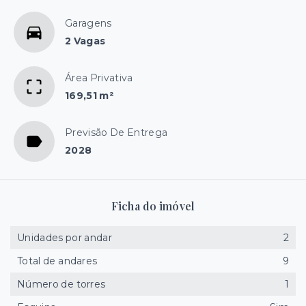
Garagens
2 Vagas
Área Privativa
169,51 m²
Previsão De Entrega
2028
Ficha do imóvel
Unidades por andar
2
Total de andares
9
Número de torres
1