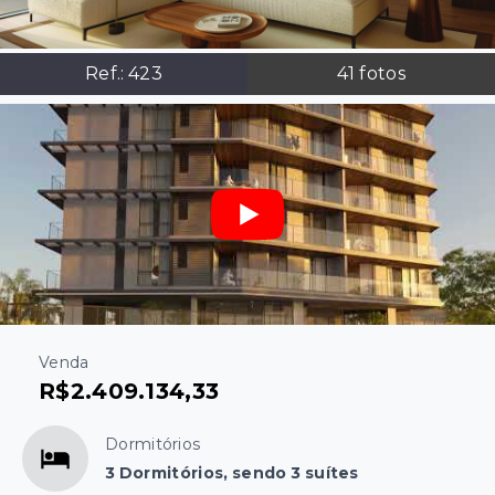
Ref.:
423
41
fotos
Venda
R$2.409.134,33
Dormitórios
3 Dormitórios, sendo 3 suítes