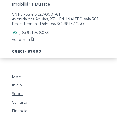
Imobiliária Duarte
CNPJ
-
35.415.527/0001-61
Avenida das Águias, 231 - Ed. INAITEC, sala 301,
Pedra Branca - Palhoça/SC, 88137-280
(48) 99195-8080
Ver e-mail
CRECI - 8766 J
Menu
Início
Sobre
Contato
Financie