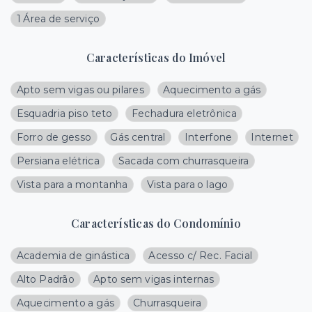
1 Área de serviço
Características do Imóvel
Apto sem vigas ou pilares
Aquecimento a gás
Esquadria piso teto
Fechadura eletrônica
Forro de gesso
Gás central
Interfone
Internet
Persiana elétrica
Sacada com churrasqueira
Vista para a montanha
Vista para o lago
Características do Condomínio
Academia de ginástica
Acesso c/ Rec. Facial
Alto Padrão
Apto sem vigas internas
Aquecimento a gás
Churrasqueira