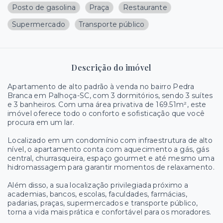
Posto de gasolina
Praça
Restaurante
Supermercado
Transporte público
Descrição do imóvel
Apartamento de alto padrão à venda no bairro Pedra
Branca em Palhoça-SC, com 3 dormitórios, sendo 3 suítes
e 3 banheiros. Com uma área privativa de 169.51m², este
imóvel oferece todo o conforto e sofisticação que você
procura em um lar.
Localizado em um condomínio com infraestrutura de alto
nível, o apartamento conta com aquecimento a gás, gás
central, churrasqueira, espaço gourmet e até mesmo uma
hidromassagem para garantir momentos de relaxamento.
Além disso, a sua localização privilegiada próximo a
academias, bancos, escolas, faculdades, farmácias,
padarias, praças, supermercados e transporte público,
torna a vida mais prática e confortável para os moradores.