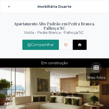
Imobiliária Duarte
Apartamento Alto Padrão em Pedra Branca,
Palhoça/SC
Vistta -
Pedra Branca - Palhoça/SC
Compartilhar
Em construção
Mais fotos