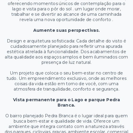
oferecendo momentos únicos de contemplação para o
lago e vista para o pôr do sol . um lugar onde morar,
trabalhar e se divertir ao alcance de uma caminhada
revela uma nova oportunidade de conforto .
Aumente suas perspectivas.
Design e arquitetura sofisticada: Cada detalhe do visto é
cuidadosamente planejado para refletir uma apurada
estética atrelada à funcionalidade. Dos acabamentos de
alta qualidade aos espaços amplos e bem iluminados com
presença de luz natural.
Um projeto que coloca o seu bem-estar no centro de
tudo. Um empreendimento exclusivo, onde as melhores
coisas da vida estão em torno de você, com uma
atmosfera de tranquilidade, conforto e segurança.
Vista permanente para o Lago e parque Pedra
Branca.
O bairro planejado Pedra Branca é o lugar ideal para quem
busca bem-estar e qualidade de vida. Oferece um
ambiente que integra contato com a natureza através
dos parques, ciclovias, praças, ambiente escolar, comercial