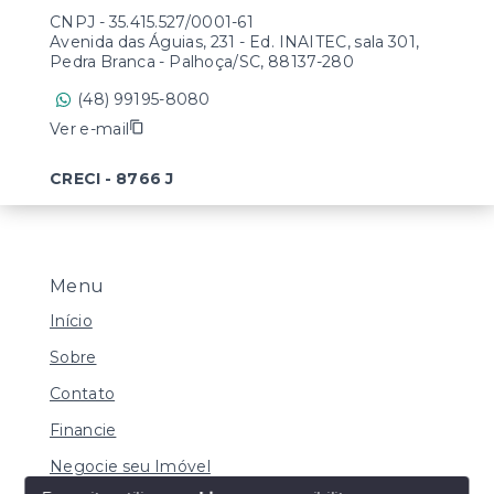
CNPJ
-
35.415.527/0001-61
Avenida das Águias, 231 - Ed. INAITEC, sala 301,
Pedra Branca - Palhoça/SC, 88137-280
(48) 99195-8080
Ver e-mail
CRECI - 8766 J
Menu
Início
Sobre
Contato
Financie
Negocie seu Imóvel