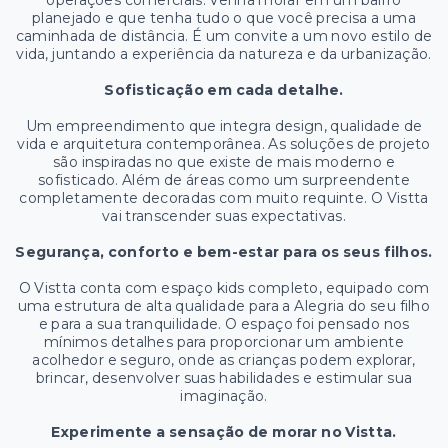
operações comerciais. Venha morar em um bairro
planejado e que tenha tudo o que você precisa a uma
caminhada de distância. É um convite a um novo estilo de
vida, juntando a experiência da natureza e da urbanização.
Sofisticação em cada detalhe.
Um empreendimento que integra design, qualidade de
vida e arquitetura contemporânea. As soluções de projeto
são inspiradas no que existe de mais moderno e
sofisticado. Além de áreas como um surpreendente
completamente decoradas com muito requinte. O Vistta
vai transcender suas expectativas.
Segurança, conforto e bem-estar para os seus filhos.
O Vistta conta com espaço kids completo, equipado com
uma estrutura de alta qualidade para a Alegria do seu filho
e para a sua tranquilidade. O espaço foi pensado nos
mínimos detalhes para proporcionar um ambiente
acolhedor e seguro, onde as crianças podem explorar,
brincar, desenvolver suas habilidades e estimular sua
imaginação.
Experimente a sensação de morar no Vistta.