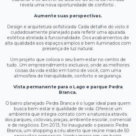
revela uma nova oportunidade de conforto .
Aumente suas perspectivas.
Design e arquitetura sofisticada: Cada detalhe do visto é
cuidadosamente planejado para refletir uma apurada
estética atrelada à funcionalidade. Dos acabamentos de
alta qualidade aos espaços amplos e bem iluminados com
presença de luz natural.
Um projeto que coloca o seu bem-estar no centro de
tudo. Um empreendimento exclusivo, onde as melhores
coisas da vida estão em torno de você, com uma
atmosfera de tranquilidade, conforto e segurança.
Vista permanente para o Lago e parque Pedra
Branca.
O bairro planejado Pedra Branca é o lugar ideal para quem
busca bem-estar e qualidade de vida. Oferece um
ambiente que integra contato com a natureza através
dos parques, ciclovias, praças, ambiente escolar, comercial
e de negócios. Em 2013, foi inaugurado o passeio Pedra
Branca, um shopping a céu aberto que reúne mais de 50