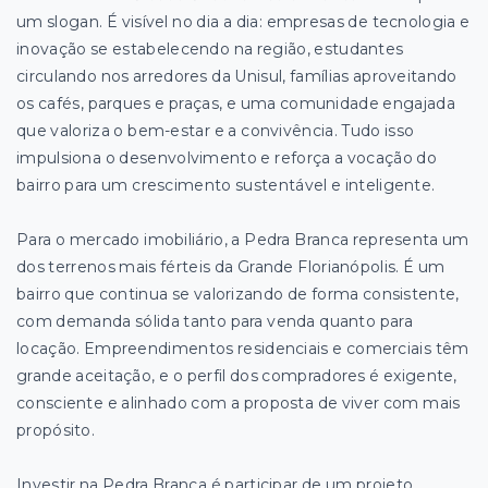
um slogan. É visível no dia a dia: empresas de tecnologia e
inovação se estabelecendo na região, estudantes
circulando nos arredores da Unisul, famílias aproveitando
os cafés, parques e praças, e uma comunidade engajada
que valoriza o bem-estar e a convivência. Tudo isso
impulsiona o desenvolvimento e reforça a vocação do
bairro para um crescimento sustentável e inteligente.
Para o mercado imobiliário, a Pedra Branca representa um
dos terrenos mais férteis da Grande Florianópolis. É um
bairro que continua se valorizando de forma consistente,
com demanda sólida tanto para venda quanto para
locação. Empreendimentos residenciais e comerciais têm
grande aceitação, e o perfil dos compradores é exigente,
consciente e alinhado com a proposta de viver com mais
propósito.
Investir na Pedra Branca é participar de um projeto