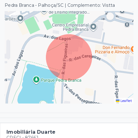
Pedra Branca - Palhoça/SC | Complemento: Vistta
Leaflet
Imobiliária Duarte
CRECI -
8766J