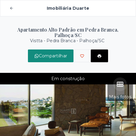
Imobiliária Duarte
Apartamento Alto Padrão em Pedra Branca,
Palhoça/SC
Vistta -
Pedra Branca - Palhoça/SC
Compartilhar
Em construção
Mais fotos