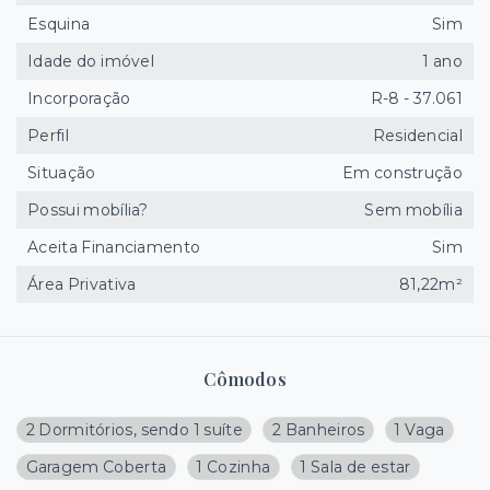
Esquina
Sim
Idade do imóvel
1 ano
Incorporação
R-8 - 37.061
Perfil
Residencial
Situação
Em construção
Possui mobília?
Sem mobília
Aceita Financiamento
Sim
Área Privativa
81,22m²
Cômodos
2 Dormitórios, sendo 1 suíte
2 Banheiros
1 Vaga
Garagem Coberta
1 Cozinha
1 Sala de estar