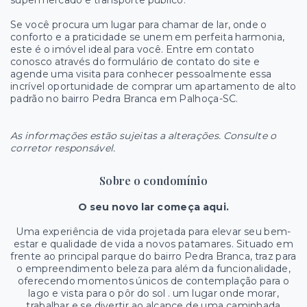
supermercado e transporte público.
Se você procura um lugar para chamar de lar, onde o
conforto e a praticidade se unem em perfeita harmonia,
este é o imóvel ideal para você. Entre em contato
conosco através do formulário de contato do site e
agende uma visita para conhecer pessoalmente essa
incrível oportunidade de comprar um apartamento de alto
padrão no bairro Pedra Branca em Palhoça-SC.
As informações estão sujeitas a alterações. Consulte o
corretor responsável.
Sobre o condomínio
O seu novo lar começa aqui.
Uma experiência de vida projetada para elevar seu bem-
estar e qualidade de vida a novos patamares. Situado em
frente ao principal parque do bairro Pedra Branca, traz para
o empreendimento beleza para além da funcionalidade,
oferecendo momentos únicos de contemplação para o
lago e vista para o pôr do sol . um lugar onde morar,
trabalhar e se divertir ao alcance de uma caminhada