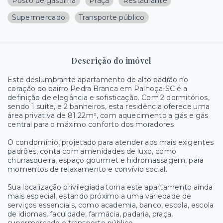
Posto de gasolina
Praça
Restaurante
Supermercado
Transporte público
Descrição do imóvel
Este deslumbrante apartamento de alto padrão no
coração do bairro Pedra Branca em Palhoça-SC é a
definição de elegância e sofisticação. Com 2 dormitórios,
sendo 1 suíte, e 2 banheiros, esta residência oferece uma
área privativa de 81.22m², com aquecimento a gás e gás
central para o máximo conforto dos moradores.
O condomínio, projetado para atender aos mais exigentes
padrões, conta com amenidades de luxo, como
churrasqueira, espaço gourmet e hidromassagem, para
momentos de relaxamento e convívio social.
Sua localização privilegiada torna este apartamento ainda
mais especial, estando próximo a uma variedade de
serviços essenciais, como academia, banco, escola, escola
de idiomas, faculdade, farmácia, padaria, praça,