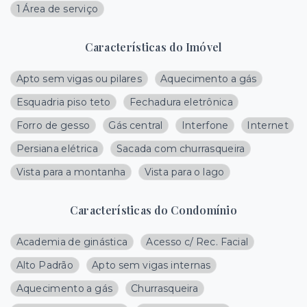
1 Área de serviço
Características do Imóvel
Apto sem vigas ou pilares
Aquecimento a gás
Esquadria piso teto
Fechadura eletrônica
Forro de gesso
Gás central
Interfone
Internet
Persiana elétrica
Sacada com churrasqueira
Vista para a montanha
Vista para o lago
Características do Condomínio
Academia de ginástica
Acesso c/ Rec. Facial
Alto Padrão
Apto sem vigas internas
Aquecimento a gás
Churrasqueira