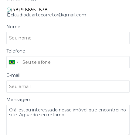
(48) 9 8855-1838
claudioduartecorretor@gmail.com
Nome
Telefone
E-mail
Mensagem