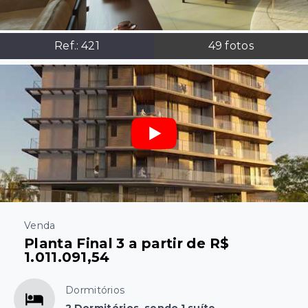
Ref.:
421
49
fotos
Venda
Planta Final 3 a partir de R$
1.011.091,54
Dormitórios