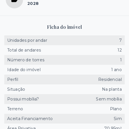
2028
Ficha do imóvel
Unidades por andar
7
Total de andares
12
Número de torres
1
Idade do imóvel
1 ano
Perfil
Residencial
Situação
Na planta
Possui mobília?
Sem mobília
Terreno
Plano
Aceita Financiamento
Sim
Área Privativa
70,95m²