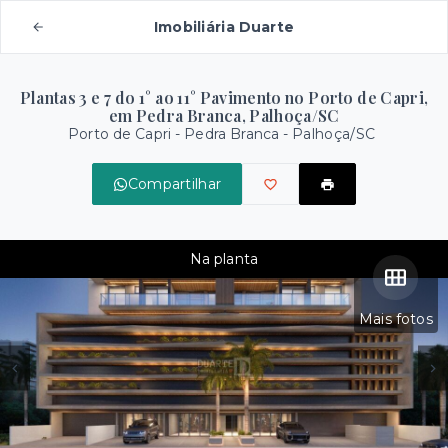
Imobiliária Duarte
Plantas 3 e 7 do 1° ao 11° Pavimento no Porto de Capri,
em Pedra Branca, Palhoça/SC
Porto de Capri -
Pedra Branca - Palhoça/SC
Compartilhar
Na planta
Mais fotos