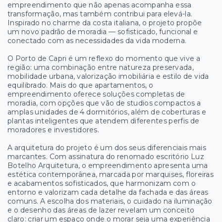
empreendimento que não apenas acompanha essa
transformação, mas também contribui para elevá-la.
Inspirado no charme da costa italiana, o projeto propõe
um novo padrão de moradia — sofisticado, funcional e
conectado com as necessidades da vida moderna.
O Porto de Capri é um reflexo do momento que vive a
região: uma combinação entre natureza preservada,
mobilidade urbana, valorização imobiliária e estilo de vida
equilibrado. Mais do que apartamentos, o
empreendimento oferece soluções completas de
moradia, com opções que vão de studios compactos a
amplas unidades de 4 dormitórios, além de coberturas e
plantas inteligentes que atendem diferentes perfis de
moradores e investidores.
A arquitetura do projeto é um dos seus diferenciais mais
marcantes. Com assinatura do renomado escritório Luz
Botelho Arquitetura, o empreendimento apresenta uma
estética contemporânea, marcada por marquises, floreiras
e acabamentos sofisticados, que harmonizam com o
entorno e valorizam cada detalhe da fachada e das áreas
comuns. A escolha dos materiais, o cuidado na iluminação
e o desenho das áreas de lazer revelam um conceito
claro: criar um espaço onde o morar seja uma experiência