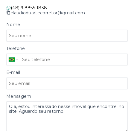
(48) 9 8855-1838
claudioduartecorretor@gmail.com
Nome
Telefone
E-mail
Mensagem