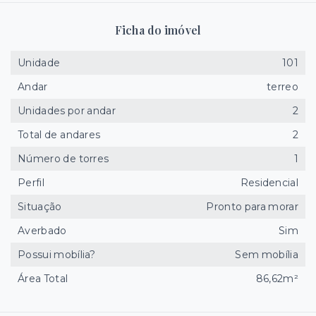
Ficha do imóvel
Unidade
101
Andar
terreo
Unidades por andar
2
Total de andares
2
Número de torres
1
Perfil
Residencial
Situação
Pronto para morar
Averbado
Sim
Possui mobília?
Sem mobília
Área Total
86,62m²