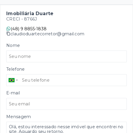
Imobiliária Duarte
CRECI -
8766J
(48) 9 8855-1838
claudioduartecorretor@gmail.com
Nome
Telefone
E-mail
Mensagem