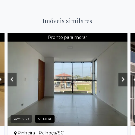
Imóveis similares
Pronto para morar
Ref.:
269
VENDA
Pinheira - Palhoça/SC