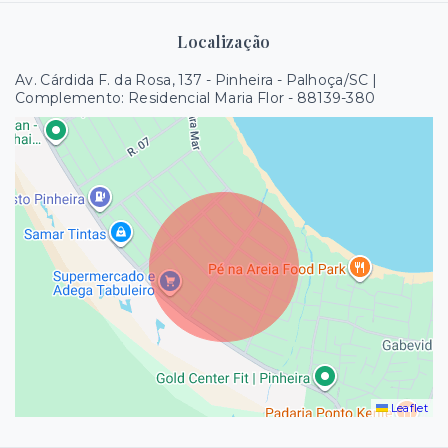
Localização
Av. Cárdida F. da Rosa, 137 - Pinheira - Palhoça/SC |
Complemento: Residencial Maria Flor
- 88139-380
Leaflet