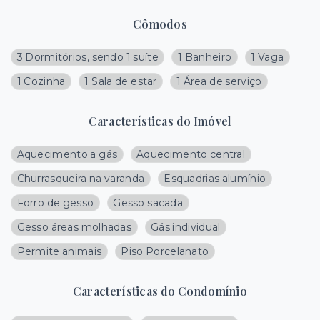
Cômodos
3 Dormitórios, sendo 1 suíte
1 Banheiro
1 Vaga
1 Cozinha
1 Sala de estar
1 Área de serviço
Características do Imóvel
Aquecimento a gás
Aquecimento central
Churrasqueira na varanda
Esquadrias alumínio
Forro de gesso
Gesso sacada
Gesso áreas molhadas
Gás individual
Permite animais
Piso Porcelanato
Características do Condomínio