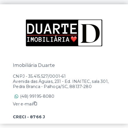
Imobiliária Duarte
CNPJ
-
35.415.527/0001-61
Avenida das Águias, 231 - Ed. INAITEC, sala 301,
Pedra Branca - Palhoça/SC, 88137-280
(48) 99195-8080
Ver e-mail
CRECI - 8766 J