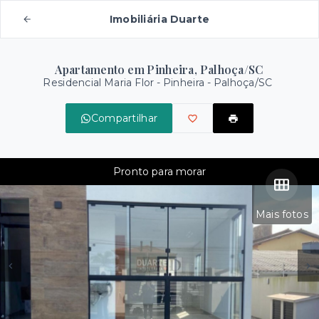
Imobiliária Duarte
Apartamento em Pinheira, Palhoça/SC
Residencial Maria Flor -
Pinheira - Palhoça/SC
Compartilhar
Pronto para morar
Mais fotos