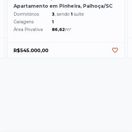
Apartamento em Pinheira, Palhoça/SC
Dormitórios
3
, sendo
1
suíte
Garagens
1
Área Privativa
86,62
m²
R$545.000,00