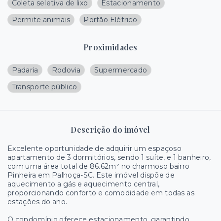
Coleta seletiva de lixo
Estacionamento
Permite animais
Portão Elétrico
Proximidades
Padaria
Rodovia
Supermercado
Transporte público
Descrição do imóvel
Excelente oportunidade de adquirir um espaçoso
apartamento de 3 dormitórios, sendo 1 suíte, e 1 banheiro,
com uma área total de 86.62m² no charmoso bairro
Pinheira em Palhoça-SC. Este imóvel dispõe de
aquecimento a gás e aquecimento central,
proporcionando conforto e comodidade em todas as
estações do ano.
O condomínio oferece estacionamento, garantindo