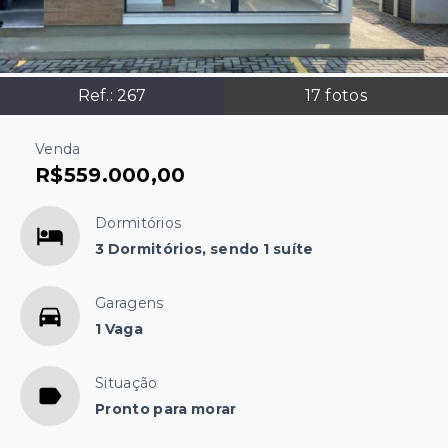
Ref.:
267
17
fotos
Venda
R$559.000,00
Dormitórios
3 Dormitórios, sendo 1 suíte
Garagens
1 Vaga
Situação
Pronto para morar