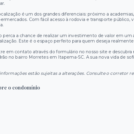
ar.
ocalização é um dos grandes diferenciais: próximo a academias, e
ermercados. Com fácil acesso à rodovia e transporte público,
a.
 perca a chance de realizar um investimento de valor em um 
alização. Este é o espaço perfeito para quem deseja realmente
re em contato através do formulário no nosso site e descubr
rão no bairro Morretes em Itapema-SC. A sua nova vida de sof
informações estão sujeitas a alterações. Consulte o corretor r
bre o condomínio