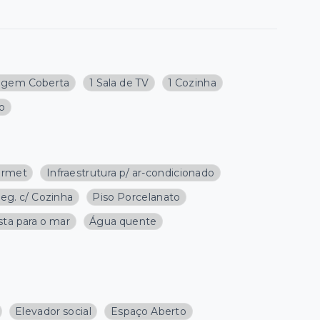
agem Coberta
1 Sala de TV
1 Cozinha
ço
urmet
Infraestrutura p/ ar-condicionado
teg. c/ Cozinha
Piso Porcelanato
sta para o mar
Água quente
Elevador social
Espaço Aberto