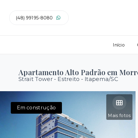
(48) 99195-8080
Início
Apartamento Alto Padrão em Morr
Strait Tower -
Estreito - Itapema/SC
Em construção
Mais fotos