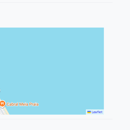
Leaflet