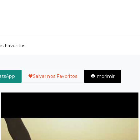
s Favoritos
atsApp
Salvar nos Favoritos
Imprimir