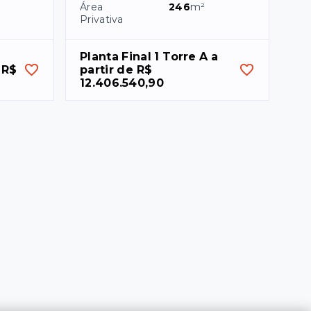
Área
246
m²
Privativa
Planta Final 1 Torre A a 
R$ 
partir de R$ 
12.406.540,90