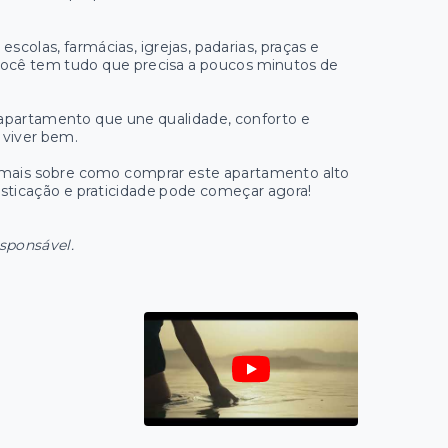
scolas, farmácias, igrejas, padarias, praças e
 você tem tudo que precisa a poucos minutos de
apartamento que une qualidade, conforto e
 viver bem.
a mais sobre como comprar este apartamento alto
isticação e praticidade pode começar agora!
esponsável.