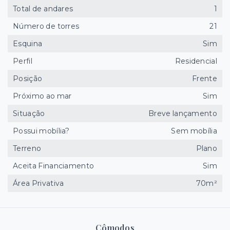
Total de andares
1
Número de torres
21
Esquina
Sim
Perfil
Residencial
Posição
Frente
Próximo ao mar
Sim
Situação
Breve lançamento
Possui mobília?
Sem mobília
Terreno
Plano
Aceita Financiamento
Sim
Área Privativa
70m²
Cômodos