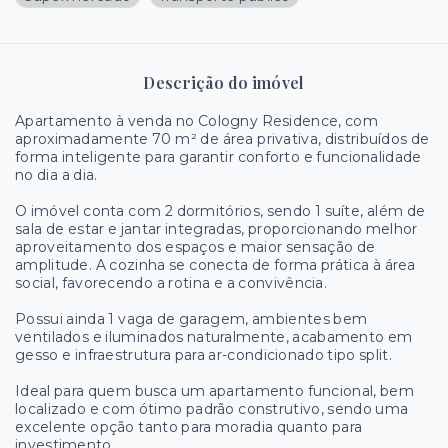
Descrição do imóvel
Apartamento à venda no Cologny Residence, com
aproximadamente 70 m² de área privativa, distribuídos de
forma inteligente para garantir conforto e funcionalidade
no dia a dia.
O imóvel conta com 2 dormitórios, sendo 1 suíte, além de
sala de estar e jantar integradas, proporcionando melhor
aproveitamento dos espaços e maior sensação de
amplitude. A cozinha se conecta de forma prática à área
social, favorecendo a rotina e a convivência.
Possui ainda 1 vaga de garagem, ambientes bem
ventilados e iluminados naturalmente, acabamento em
gesso e infraestrutura para ar-condicionado tipo split.
Ideal para quem busca um apartamento funcional, bem
localizado e com ótimo padrão construtivo, sendo uma
excelente opção tanto para moradia quanto para
investimento.