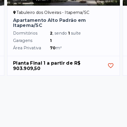
Tabuleiro dos Oliveiras - Itapema/SC
Apartamento Alto Padrão em
Itapema/SC
Dormitórios
2
, sendo
1
suíte
Garagens
1
Área Privativa
70
m²
Planta Final 1 a partir de R$ 
903.909,50