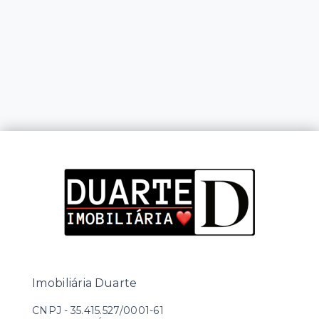
Imobiliária Duarte
CNPJ
-
35.415.527/0001-61