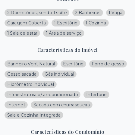
2 Dormitórios, sendo 1 suíte
2 Banheiros
1 Vaga
Garagem Coberta
1 Escritório
1 Cozinha
1 Sala de estar
1 Área de serviço
Características do Imóvel
Banheiro Vent Natural
Escritório
Forro de gesso
Gesso sacada
Gás individual
Hidrômetro individual
Infraestrutura p/ ar-condicionado
Interfone
Internet
Sacada com churrasqueira
Sala e Cozinha Integrada
Características do Condomínio