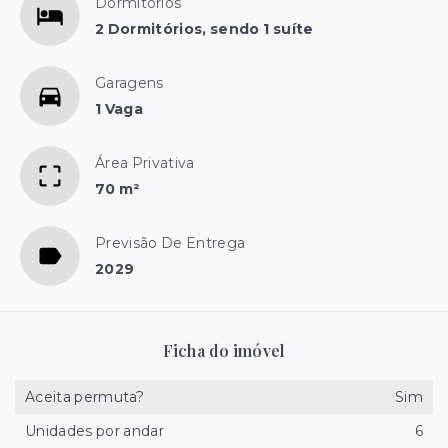
Dormitórios
2 Dormitórios, sendo 1 suíte
Garagens
1 Vaga
Área Privativa
70 m²
Previsão De Entrega
2029
Ficha do imóvel
Aceita permuta?
Sim
Unidades por andar
6