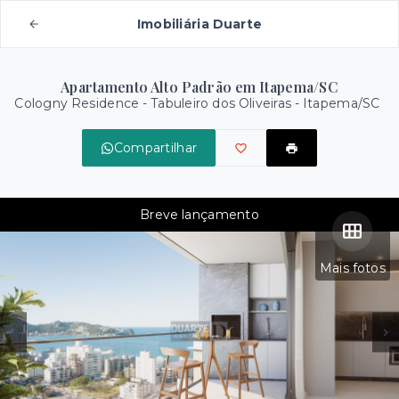
Imobiliária Duarte
Apartamento Alto Padrão em Itapema/SC
Cologny Residence -
Tabuleiro dos Oliveiras - Itapema/SC
Compartilhar
Breve lançamento
Mais fotos