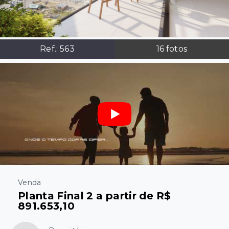
Ref.:
563
16
fotos
Venda
Planta Final 2 a partir de R$
891.653,10