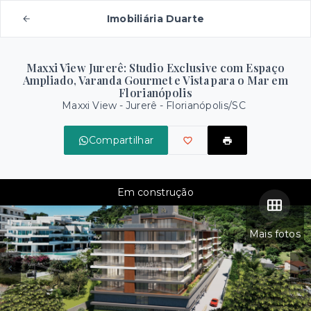
Imobiliária Duarte
Maxxi View Jurerê: Studio Exclusive com Espaço
Ampliado, Varanda Gourmet e Vista para o Mar em
Florianópolis
Maxxi View -
Jurerê - Florianópolis/SC
Compartilhar
Em construção
Mais fotos