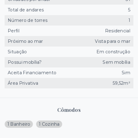
Total de andares
5
Número de torres
1
Perfil
Residencial
Próximo ao mar
Vista para o mar
Situação
Em construção
Possui mobília?
Sem mobília
Aceita Financiamento
Sim
Área Privativa
59,52m²
Cômodos
1 Banheiro
1 Cozinha