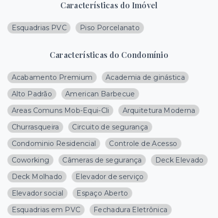
Características do Imóvel
Esquadrias PVC
Piso Porcelanato
Características do Condomínio
Acabamento Premium
Academia de ginástica
Alto Padrão
American Barbecue
Areas Comuns Mob-Equi-Cli
Arquitetura Moderna
Churrasqueira
Circuito de segurança
Condominio Residencial
Controle de Acesso
Coworking
Câmeras de segurança
Deck Elevado
Deck Molhado
Elevador de serviço
Elevador social
Espaço Aberto
Esquadrias em PVC
Fechadura Eletrônica