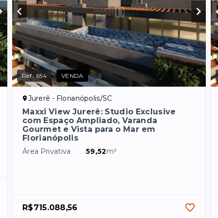
Ref.:
654
VENDA
Jurerê - Florianópolis/SC
Maxxi View Jurerê: Studio Exclusive
com Espaço Ampliado, Varanda
Gourmet e Vista para o Mar em
Florianópolis
Área Privativa
59,52
m²
R$715.088,56