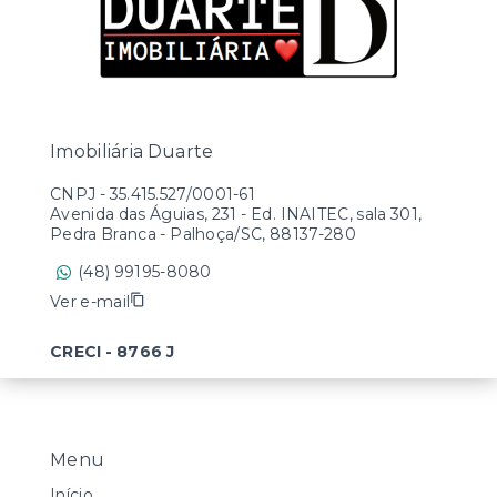
Imobiliária Duarte
CNPJ
-
35.415.527/0001-61
Avenida das Águias, 231 - Ed. INAITEC, sala 301,
Pedra Branca - Palhoça/SC, 88137-280
(48) 99195-8080
Ver e-mail
CRECI - 8766 J
Menu
Início