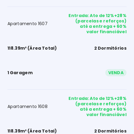
Entrada: Ato de 12%+28%
(parcelas e reforços)
Apartamento 1607
até a entrega + 60%
valor financiável
118.39m² (Área Total)
2 Dormitórios
1 Garagem
VENDA
Entrada: Ato de 12%+28%
(parcelas e reforços)
Apartamento 1608
até a entrega + 60%
valor financiável
118.39m² (Área Total)
2 Dormitórios