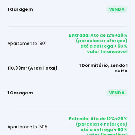
1 Garagem
VENDA
Entrada: Ato de 12%+28%
(parcelas e reforços)
Apartamento 1901
até a entrega + 60%
valor financiável
1 Dormitório, sendo 1
110.33m² (Área Total)
suíte
1 Garagem
VENDA
Entrada: Ato de 12%+28%
(parcelas e reforços)
Apartamento 1505
até a entrega + 60%
valor financiável