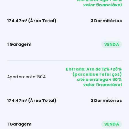
valor financiável
174.47m² (Área Total)
3 Dormitórios
1 Garagem
VENDA
Entrada: Ato de 12%+28%
(parcelas e reforços)
Apartamento 1504
até a entrega + 60%
valor financiável
174.47m² (Área Total)
3 Dormitórios
1 Garagem
VENDA