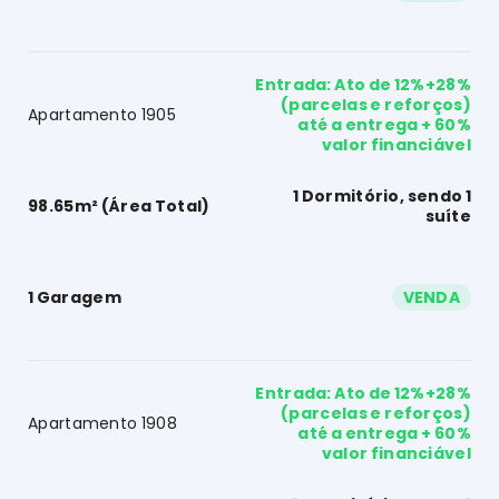
Entrada: Ato de 12%+28%
(parcelas e reforços)
Apartamento 1905
até a entrega + 60%
valor financiável
1 Dormitório, sendo 1
98.65m² (Área Total)
suíte
1 Garagem
VENDA
Entrada: Ato de 12%+28%
(parcelas e reforços)
Apartamento 1908
até a entrega + 60%
valor financiável