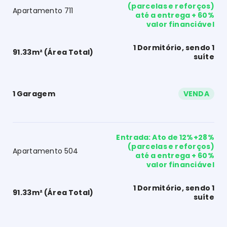
(parcelas e reforços)
Apartamento 711
até a entrega + 60%
valor financiável
1 Dormitório, sendo 1
91.33m² (Área Total)
suíte
1 Garagem
VENDA
Entrada: Ato de 12%+28%
(parcelas e reforços)
Apartamento 504
até a entrega + 60%
valor financiável
1 Dormitório, sendo 1
91.33m² (Área Total)
suíte