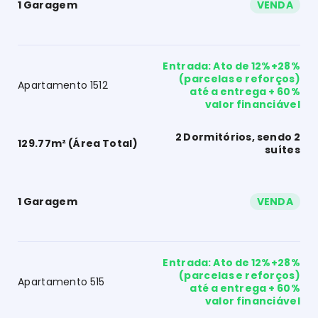
1 Garagem
VENDA
Entrada: Ato de 12%+28%
(parcelas e reforços)
Apartamento 1512
até a entrega + 60%
valor financiável
2 Dormitórios, sendo 2
129.77m² (Área Total)
suítes
1 Garagem
VENDA
Entrada: Ato de 12%+28%
(parcelas e reforços)
Apartamento 515
até a entrega + 60%
valor financiável