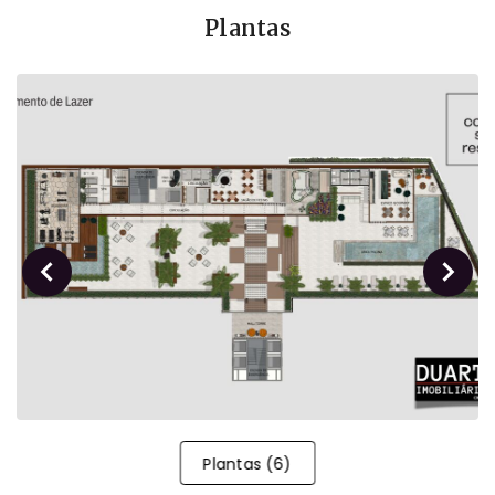
Plantas
Plantas
(
6
)