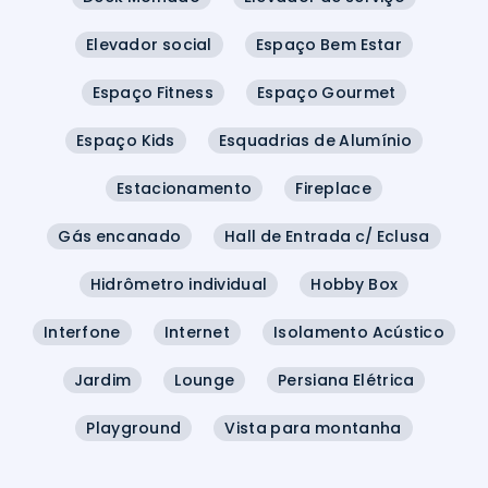
Elevador social
Espaço Bem Estar
Espaço Fitness
Espaço Gourmet
Espaço Kids
Esquadrias de Alumínio
Estacionamento
Fireplace
Gás encanado
Hall de Entrada c/ Eclusa
Hidrômetro individual
Hobby Box
Interfone
Internet
Isolamento Acústico
Jardim
Lounge
Persiana Elétrica
Playground
Vista para montanha