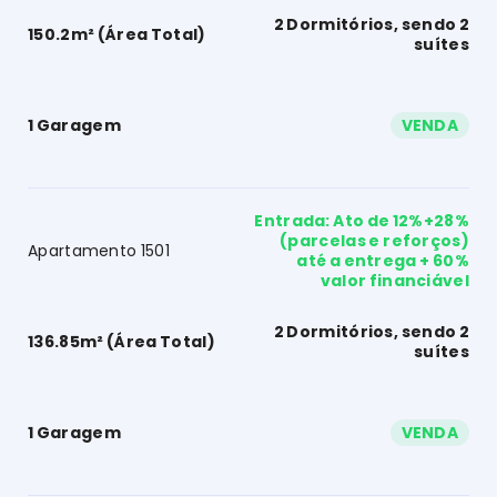
2 Dormitórios, sendo 2
150.2m² (Área Total)
suítes
1 Garagem
VENDA
Entrada: Ato de 12%+28%
(parcelas e reforços)
Apartamento 1501
até a entrega + 60%
valor financiável
2 Dormitórios, sendo 2
136.85m² (Área Total)
suítes
1 Garagem
VENDA