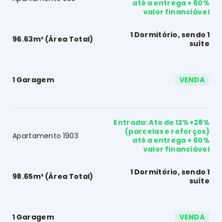
até a entrega + 60%
valor financiável
1 Dormitório, sendo 1
96.63m² (Área Total)
suíte
1 Garagem
VENDA
Entrada: Ato de 12%+28%
(parcelas e reforços)
Apartamento 1903
até a entrega + 60%
valor financiável
1 Dormitório, sendo 1
98.65m² (Área Total)
suíte
1 Garagem
VENDA