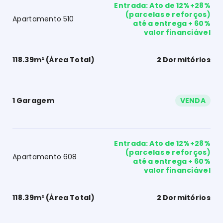
Entrada: Ato de 12%+28%
(parcelas e reforços)
Apartamento 510
até a entrega + 60%
valor financiável
118.39m² (Área Total)
2 Dormitórios
1 Garagem
VENDA
Entrada: Ato de 12%+28%
(parcelas e reforços)
Apartamento 608
até a entrega + 60%
valor financiável
118.39m² (Área Total)
2 Dormitórios