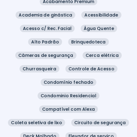
Acabamento Premium
Academia de ginástica
Acessibilidade
Acesso c/ Rec. Facial
Água Quente
Alto Padrão
Brinquedoteca
Câmeras de segurança
Cerca elétrica
Churrasqueira
Controle de Acesso
Condomínio fechado
Condominio Residencial
Compatível com Alexa
Coleta seletiva de lixo
Circuito de segurança
Deck Molhado
Elevador de serviço