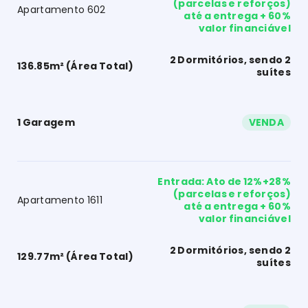
(parcelas e reforços)
Apartamento 602
até a entrega + 60%
valor financiável
2 Dormitórios, sendo 2
136.85m² (Área Total)
suítes
1 Garagem
VENDA
Entrada: Ato de 12%+28%
(parcelas e reforços)
Apartamento 1611
até a entrega + 60%
valor financiável
2 Dormitórios, sendo 2
129.77m² (Área Total)
suítes