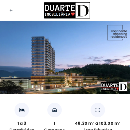
1 a 3
1
48,30 m² a 103,00 m²