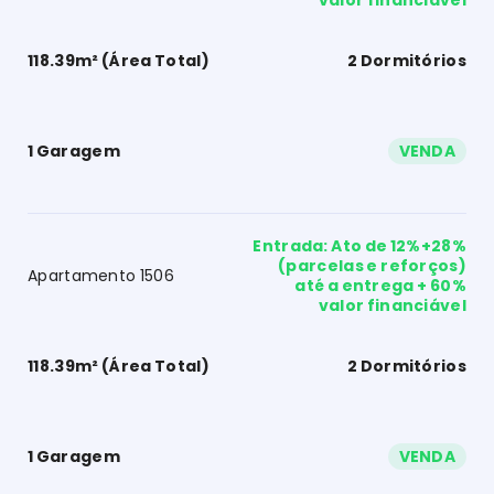
118.39m² (Área Total)
2 Dormitórios
1 Garagem
VENDA
Entrada: Ato de 12%+28%
(parcelas e reforços)
Apartamento 1506
até a entrega + 60%
valor financiável
118.39m² (Área Total)
2 Dormitórios
1 Garagem
VENDA