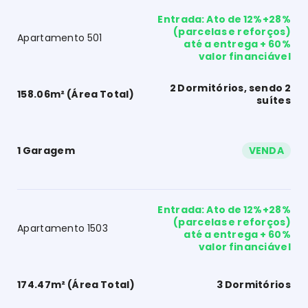
Entrada: Ato de 12%+28%
(parcelas e reforços)
Apartamento 501
até a entrega + 60%
valor financiável
2 Dormitórios, sendo 2
158.06m² (Área Total)
suítes
1 Garagem
VENDA
Entrada: Ato de 12%+28%
(parcelas e reforços)
Apartamento 1503
até a entrega + 60%
valor financiável
174.47m² (Área Total)
3 Dormitórios