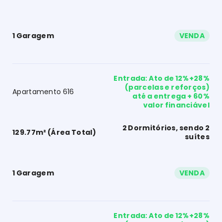
1 Garagem
VENDA
Entrada: Ato de 12%+28%
(parcelas e reforços)
Apartamento 616
até a entrega + 60%
valor financiável
2 Dormitórios, sendo 2
129.77m² (Área Total)
suítes
1 Garagem
VENDA
Entrada: Ato de 12%+28%