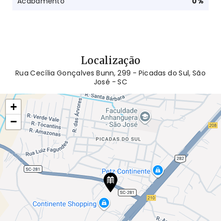
Acabamento
0
%
Localização
Rua Cecília Gonçalves Bunn, 299 - Picadas do Sul, São
José - SC
+
−