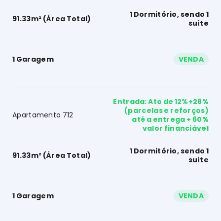
1 Dormitório, sendo 1
91.33m² (Área Total)
suíte
1 Garagem
VENDA
Entrada: Ato de 12%+28%
(parcelas e reforços)
Apartamento 712
até a entrega + 60%
valor financiável
1 Dormitório, sendo 1
91.33m² (Área Total)
suíte
1 Garagem
VENDA