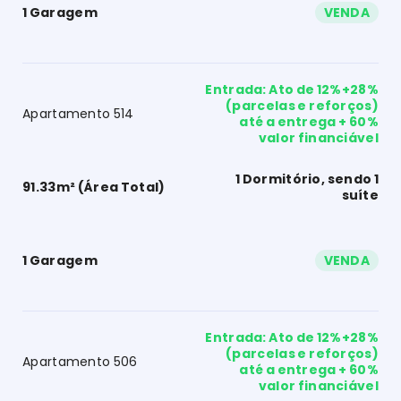
1 Garagem
VENDA
Entrada: Ato de 12%+28%
(parcelas e reforços)
Apartamento 514
até a entrega + 60%
valor financiável
1 Dormitório, sendo 1
91.33m² (Área Total)
suíte
1 Garagem
VENDA
Entrada: Ato de 12%+28%
(parcelas e reforços)
Apartamento 506
até a entrega + 60%
valor financiável