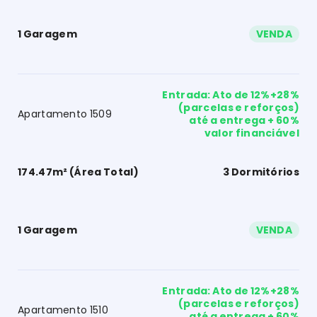
1 Garagem
VENDA
Entrada: Ato de 12%+28%
(parcelas e reforços)
Apartamento 1509
até a entrega + 60%
valor financiável
174.47m² (Área Total)
3 Dormitórios
1 Garagem
VENDA
Entrada: Ato de 12%+28%
(parcelas e reforços)
Apartamento 1510
até a entrega + 60%