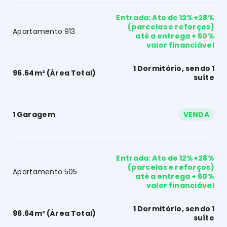
Entrada: Ato de 12%+28%
(parcelas e reforços)
Apartamento 913
até a entrega + 60%
valor financiável
1 Dormitório, sendo 1
96.64m² (Área Total)
suíte
1 Garagem
VENDA
Entrada: Ato de 12%+28%
(parcelas e reforços)
Apartamento 505
até a entrega + 60%
valor financiável
1 Dormitório, sendo 1
96.64m² (Área Total)
suíte