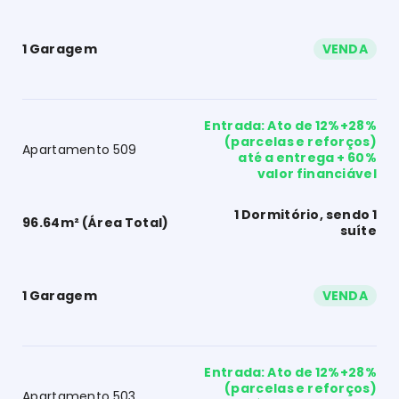
1 Garagem
VENDA
Entrada: Ato de 12%+28%
(parcelas e reforços)
Apartamento 509
até a entrega + 60%
valor financiável
1 Dormitório, sendo 1
96.64m² (Área Total)
suíte
1 Garagem
VENDA
Entrada: Ato de 12%+28%
(parcelas e reforços)
Apartamento 503